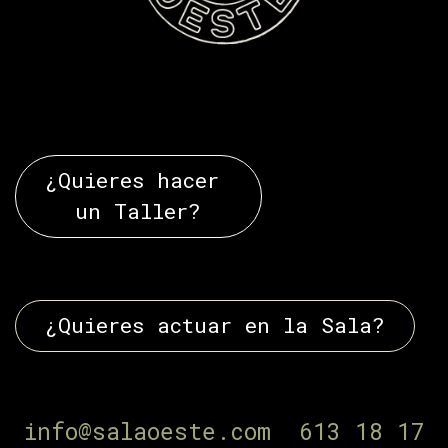
¿Quieres hacer
un Taller?
¿Quieres actuar en la Sala?
¿Tienes dudas?
info@salaoeste.com
613 18 17