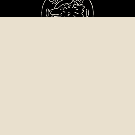
¿Quieres hacer
un Taller?
¿Quieres actuar en la Sala?