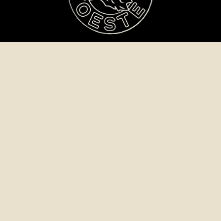
¿Quieres hacer
un Taller?
¿Quieres actuar en la Sala?
¿Tienes dudas?