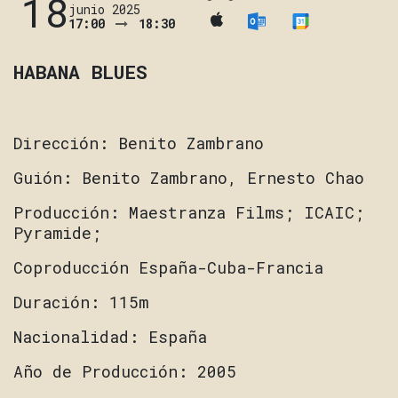
18
junio 2025
17:00
18:30
HABANA BLUES
Dirección: Benito Zambrano
Guión: Benito Zambrano, Ernesto Chao
Producción: Maestranza Films; ICAIC;
Pyramide;
Coproducción España-Cuba-Francia
Duración: 115m
Nacionalidad: España
Año de Producción: 2005