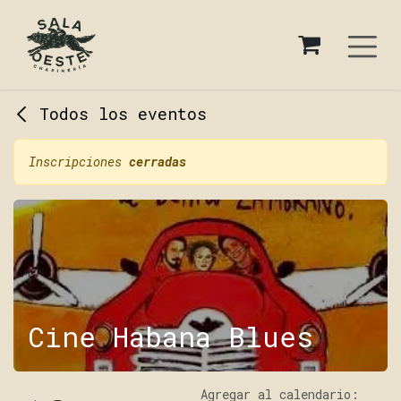
Ir al contenido
Todos los eventos
Inscripciones
cerradas
Cine Habana Blues
Agregar al calendario: